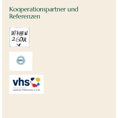
Kooperationspartner und
Referenzen