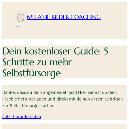
Zum
Inhalt
MELANIE RIEDER COACHING
springen
Dein kostenloser Guide: 5
Schritte zu mehr
Selbstfürsorge
Danke, dass du dich angemeldet hast! Hier kannst du dein
Freebie herunterladen und direkt mit deinen ersten Schritten
zur Selbstfürsorge starten.
Jetzt herunterladen